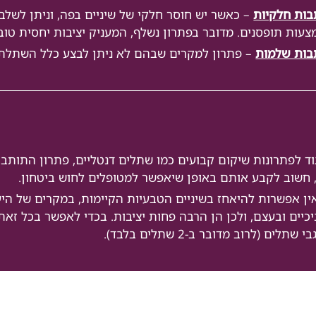
בות חלקיות
– כאשר יש חוסר חלקי של שיניים בפה, וניתן לשלב
עות תופסנים. מדובר בפתרון נשלף, המעניק יציבות יחסית טוב
בות שלמות
– פתרון למקרים שבהם לא ניתן לבצע כלל השתלת ש
וד לפתרונות שיקום קבועים כמו שתלים דנטליים, פתרון התותבו
 חשוב לקבע אותם באופן שיאפשר למטופלים לחוש ביטחון.
ן אפשרות להיאחז בשיניים הטבעיות הקיימות, במקרים של היע
כיים ובעצם, ולכן הן הרבה פחות יציבות. בכדי לאפשר בכל זא
י שתלים (לרוב מדובר ב-2 שתלים בלבד).