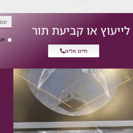
לייעוץ או קביעת תור
אנ
חייגו אלינו