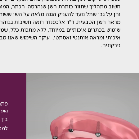
חשוב מתהליך שחזור כותרת השן שנהרסה. הכתר, המור
והן על גבי שתל נועד להעניק הגנה מלאה על השן ששוח
מראה השן הטבעית. ד"ר אלכסנדר רואה חשיבות גבוהה
שימוש בכתרים איכותיים במיוחד, ללא מתכות כלל, שמע
איכותי ומראה אותנטי ואסתטי. עיקר השימוש שאנו מב
זירקוניה.
פתרו
שיני
בין 
למטו