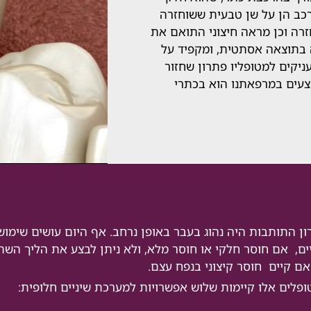
כב הן על שן טבעית ששוחזרה
זרה וכן מראה חיצוני התואם את
 בתוצאה אסתטית, ומקפיד על
ניקים למטופליו פתרון שחזור
צעים במרפאתנו הוא בכתרי
ן התותבות היה נהוג בעבר באופן נרחב. אף היום עושים שימו
ים, אם חוסר חלקי או חוסר מלא, ולא ניתן לבצע את הליך השת
אם קיים חוסר קיצוני בנפח עצם.
פלים אלו קיימות שלוש אפשרויות למערכת שיניים חלופית: