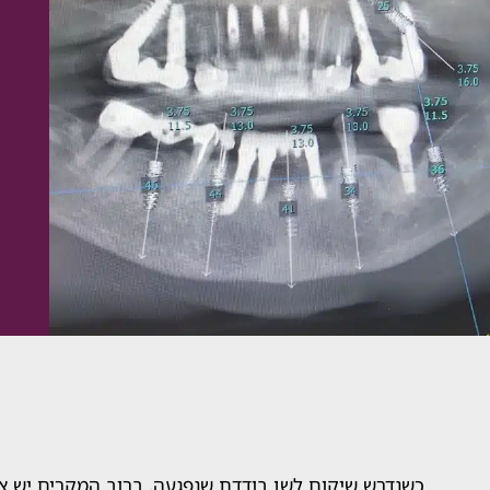
כשנדרש שיקום לשן בודדת שנפגעה, ברוב המקרים יש צ