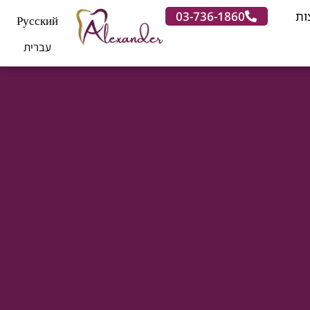
ות
03-736-1860
Русский
עברית