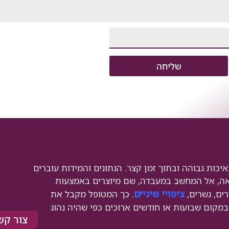
שליחה
יכות גבוהה ובתוך זמן קצר. הנתונים והמידות עוברים
פאה, אל המחשב במעבדה, שם מיוצרים באמצעות
ציפויי שיניים
ים, גשרים,
. כך המטופל מקבל את
בתוך ימים בודדים, ולעתים אף תוך 24 שעות, במקום שבועות או חודשים ארוכים כפי שהיה נהוג
צור קש