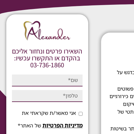
השאירו פרטים ונחזור אליכם
בהקדם או התקשרו עכשיו:
03-736-1860
דגש על
פשוטים
 כירורגיים
יקום
תטי של
אני מאשר/ת שקראתי את
מדיניות הפרטיות
של האתר*
תר בשיטות