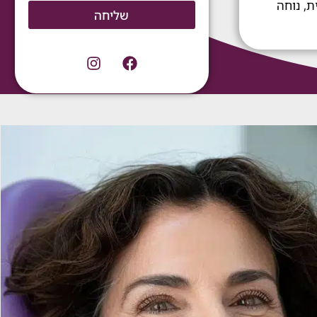
ת, נוחה
שליחה