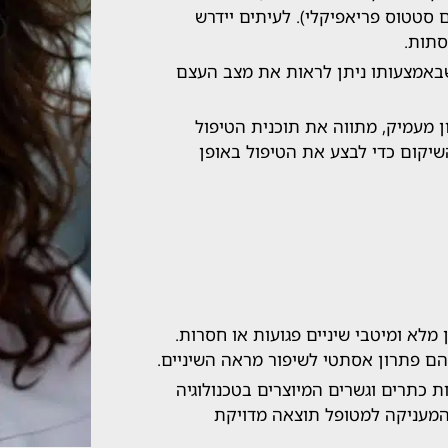
 סטטוס פריאפיקלי). לעיתים יידרש
סתות.
צורך בהשתלות שיניים, יפנה הרופא לצילום CT, שבאמצעותו ניתן לראות את מצב העצם
 מעמיק, מתווה את תוכנית הטיפול
השיקום כדי לבצע את הטיפול באופן
לא ומיטבי שיניים פגועות או חסרות.
הם פתרון אסתטי לשיפור מראה השיניים.
כתרים וגשרים המיוצרים בטכנולוגיה
ת, כגון חריטה דיגיטלית ממוחשבת (CAD/CAM), המעניקה למטופל תוצאה מדויקת