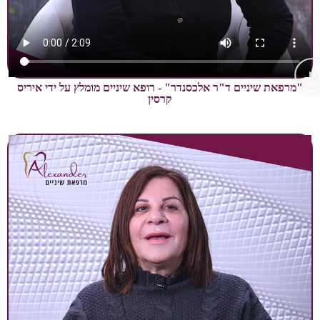
שיניים ד"ר אלכסנדר" - רופא שיניים מומלץ על ידי איריס
קרסין