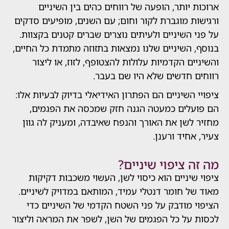
יותר, הופעה של רווחים כהים בין השיניים
 מוגברת לקור וחום; עם השנים, מופיעים סדקים
השיניים ולעיתים נוצרים שברים קטנים בקצוות.
השיניים שלנו נמצאות בתזוזה מתמדת כל החיים,
ם הקדמיות עלולות להצטופף, לזוז, או ליצור
חדשים שלא היו שם בעבר.
השיניים הם הפתרון האידיאלי בדיוק לבעיות אלו:
לים כמעטה הגנה חזק שמכסה את הפגמים,
שן את האורך והנפח שאיבדה, ומעניק לה גוון
חיד ורענן.
 ציפוי שיניים?
יניים הוא כיסוי לשן, העשוי משכבות דקיקות
 חומר דנטלי עמיד, המותאם במדויק לשיניים.
מודבק על פני השטח הקדמי של השיניים כדי
על כל הפגמים של השן, לשפר את המראה וליצור