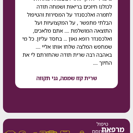
לכולנו חיוכים בריאות ושמחה תודה
לתמרה ואלכסנדר על המסירות והטיפול
הבלתי מתפשר , על המקצועיות ועל
התוצאה המושלמת .... אתם מלאכים,
ואלכסנדר רופא גאון ... בחסד עליון. כל מי
שמחפש המלצה שלחו אותו אליי ....
באהבה רבה שרית תודה שהחזרתם לי את
החיוך ....
שרית קזז שממה, גני תקווה
משה ק
טיפול
את
שמבוסס