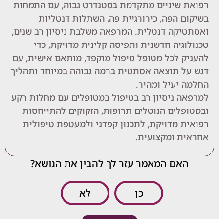
שיניים מתקדמת בסטנדרט גבוה, עם התמחות
 הפה, כירורגיית פה, השתלות דנטליות
קה דנטלית. המרפאה משלבת ניסיון רב שנים,
גיה חדשנית ותפיסה קלינית מדויקת, כדי
 לכל מטופל טיפול מוקפד, מותאם אישית, עם
 תוצאה אסתטית ברמה גבוהה במיוחד ותהליך
יעיל ומהיר.
 ניסיון רב בטיפול במטופלים עם מחלות רקע
לים הנוטלים תרופות, הזקוקים להתייחסות
 מדויקת, לתכנון קפדני ולמעטפת טיפולית
 ומקצועית.
אם המאמר עזר לך להבין את הנושא?
כן
לא