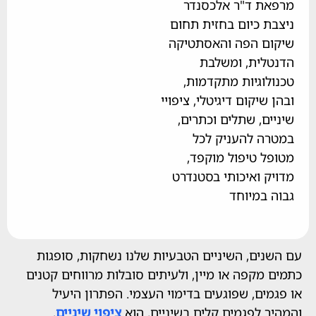
 ד"ר אלכסנדר
 כיום בחזית תחום
 הפה והאסתטיקה
ית, ומשלבת
וגיות מתקדמות,
יקום דיגיטלי, ציפויי
, שתלים וכתרים,
 להעניק לכל
 טיפול מוקפד,
 ואיכותי בסטנדרט
במיוחד
ם, השיניים הטבעיות שלנו נשחקות, סופגות
קפה או מיין, ולעיתים סובלות מרווחים קטנים
ם, שפוגעים בדימוי העצמי. הפתרון היעיל
לפגמים קלים בשיניים, הוא
ציפוי שיניים
,