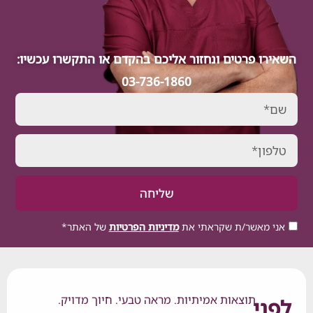
 פרטים ונחזור אליכם בהקדם או התקשרו עכשיו:
03-736-1860
שליחה
אשר/ת שקראתי את
מדיניות הפרטיות
של האתר*
תוצאות אמיתיות. מראה טבעי. חיוך מדויק.
י