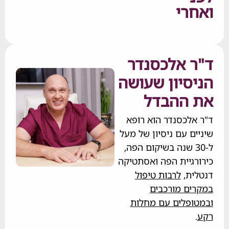
רי
 אלכסנדר
סיון שעושה
ההבדל
לכסנדר הוא רופא
ם עם ניסיון של מעל
-30 שנה בשיקום הפה,
גיית הפה ואסתטיקה
ת,
לרבות טיפול
ם מורכבים
פלים עם מחלות