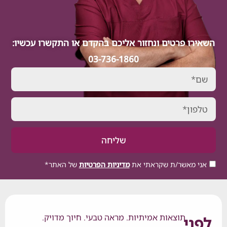
 פרטים ונחזור אליכם בהקדם או התקשרו עכשיו:
03-736-1860
שליחה
אשר/ת שקראתי את
מדיניות הפרטיות
של האתר*
תוצאות אמיתיות. מראה טבעי. חיוך מדויק.
י