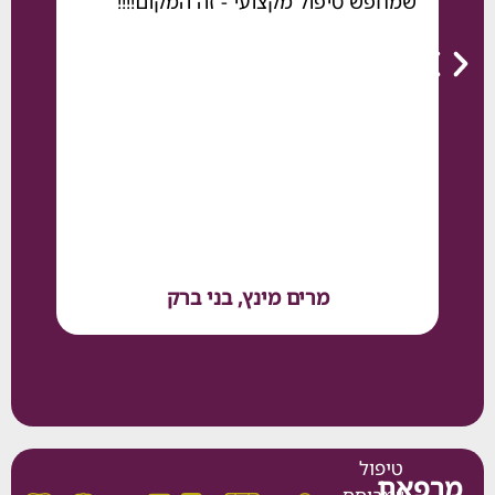
שמחפש טיפול מקצועי - זה המקום!!!!
מרים מינץ, בני ברק
ארז ב
טיפול
את