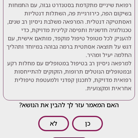
שיניים מתקדמת בסטנדרט גבוה, עם התמחות
 הפה, כירורגיית פה, השתלות דנטליות
קה דנטלית. המרפאה משלבת ניסיון רב שנים,
גיה חדשנית ותפיסה קלינית מדויקת, כדי
 לכל מטופל טיפול מוקפד, מותאם אישית, עם
 תוצאה אסתטית ברמה גבוהה במיוחד ותהליך
יעיל ומהיר.
 ניסיון רב בטיפול במטופלים עם מחלות רקע
לים הנוטלים תרופות, הזקוקים להתייחסות
 מדויקת, לתכנון קפדני ולמעטפת טיפולית
 ומקצועית.
אם המאמר עזר לך להבין את הנושא?
כן
לא