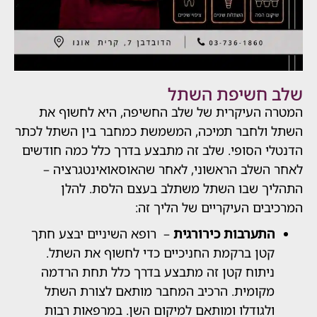
חשיפת השתל
העיקרית של שלב החשיפה, היא לחשוף את
לחבר תמיכה, המשמשת כמחבר בין השתל לכתר
 הסופי. שלב זה מתבצע בדרך כלל כמה חודשים
שלב הראשוני, לאחר שהאוסאואינטגרציה –
 שבו השתל משתלב בעצם הלסת. להלן
ם העיקריים של הליך זה:
ערבות כירורגית
– רופא השיניים יבצע חתך
ן ברקמת החניכיים כדי לחשוף את השתל.
תוח קטן זה מתבצע בדרך כלל תחת הרדמה
ומית. הרכיב המחבר מותאם לצורת השתל
גודלו ומותאם למיקום השן. במרפאות רבות