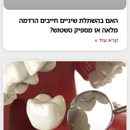
 בהשתלת שיניים חייבים הרדמה
ה או מספיק טשטוש?
עוד »