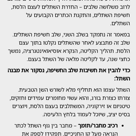
שלושה שלבים – החדרת השתלים לעצם הלסת,
השתלים, והתקנת הכתרים הקבועים על
.
זה נתמקד בשלב השני, שלב חשיפת השתלים.
 מתבצע לאחר שהשתלים נקלטו בתוך עצם
תהליך הקליטה, הנקרא אוסיאואינטגרציה, נמשך
נה, עד לקליטה מלאה של השתל בעצם.
בין את חשיבות שלב החשיפה, נסקור את מבנה
צמו הוא תחליף מלא לשורש השן הטבעית.
צורת בורג, והוא עשוי מחומרים עמידים וחזקים,
 או זירקוניה, המשתלבים בעצם הלסת, ויוצרים
יב, שיוכל לעמוד בלחץ הלעיסה.
יב מחבר/תומך
– מחבר בין גוף השתל לכתר
ראה מעל קו החניכיים. תפקידו לספק את