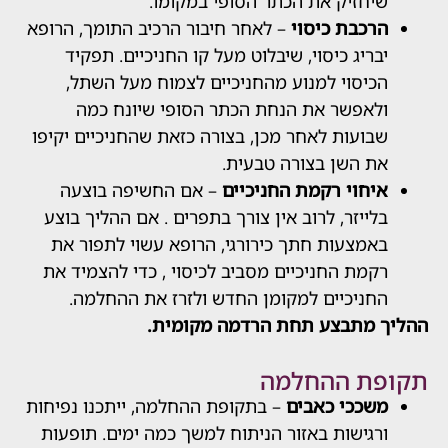
חזיק את הכתר הסופי במקומו.
כבת כיסוי
– לאחר חיבור הרכיב התומך, הרופא
ריג כיסוי, שיבלוט מעל קו החניכיים. תפקיד
יסוי למנוע מהחניכיים לצמוח מעל השתל,
אפשר את הנחת הכתר הסופי שיונח כמה
ועות לאחר מכן, בצורה כזאת שהחניכיים יקיפו
 השן בצורה טבעית.
חוי רקמת החניכיים
– אם החשיפה בוצעה
ייזר, לרוב אין צורך בתפרים . אם ההליך בוצע
מצעות חתך כירורגי, הרופא עשוי לתפור את
מת החניכיים מסביב לכיסוי , כדי להצמיד את
ניכיים למקומן החדש ולזרז את ההחלמה.
מתבצע תחת הרדמה מקומית.
ת ההחלמה
ככי כאבים
– בתקופת ההחלמה, ייתכנו נפיחות
גישות באזור הניתוח למשך כמה ימים. תופעות