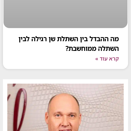
ההבדל בין השתלת שן רגילה לבין
לה ממוחשבת?
עוד »