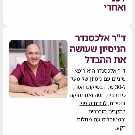
רי
 אלכסנדר
סיון שעושה
ההבדל
לכסנדר הוא רופא
ם עם ניסיון של מעל
-30 שנה בשיקום הפה,
גיית הפה ואסתטיקה
ת,
לרבות טיפול
ם מורכבים
פלים עם מחלות