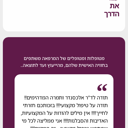
ך
מטופלות ומטופלים של המרפאה משתפים
בחוויה האישית שלהם, מהייעוץ ועד לתוצאה..
תודה לד"ר אלכסנדר ותמרה המדהימים!!
גם אני ממליץ
תודה על טיפול מקצועי!!! בזכותכם חזרתי
השיניים ד"ר אל
לחייך!!!! אין מילים להודות על המקצועיות,
סבלנות ומקצוע
האדיבות והסבלנות!!!! אני ממליצה לכל מי
מדהימה, תודה