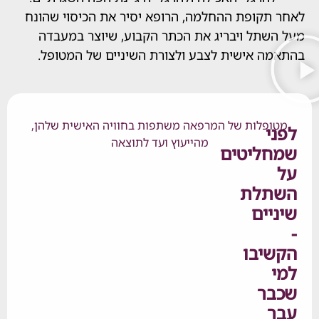
קופת ההחלמה, הרופא יסיר את הכיסוי שהונח
תל ויבריג את הכתר הקבוע, שיוצר במעבדה
 אישית לצבע ולצורת השיניים של המטופל.
לות של המרפאה משתפות בחוויה האישית שלהן,
מהייעוץ ועד לתוצאה
ליטים
לת
ים
בו
ר