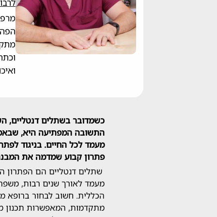
לרבו
מרפא
הפה 
מתקדמ
וכתר
ואיכ
כשמדובר בשתלים דנטליים, השא
התשובה המפתיעה היא, שבאמצע
מעמד לכל החיים
.
בניגוד לפתרו
פתרון קבוע שמדמה את המבנה
שתלים דנטליים הם הפתרון המ
מעמד לאורך שנים רבות, משפר
הכללית. חשוב לבחור ברופא מנ
מתקדמות, המאפשרות תכנון מד