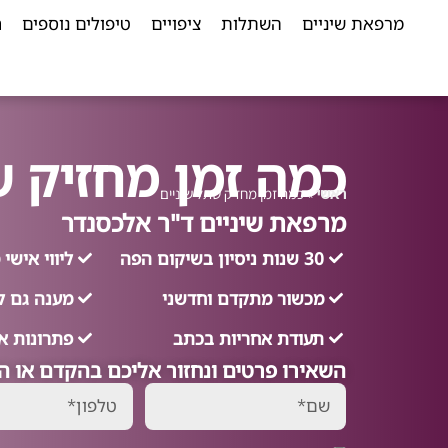
מרפאת שיניים
השתלות
ציפויים
טיפולים נוספים
ח
כמה זמן מחזיק ש
ראשי
»
כמה זמן מחזיק שתל שיניים
מרפאת שיניים ד"ר אלכסנדר
30 שנות ניסיון בשיקום הפה
ליווי איש
מכשור מתקדם וחדשני
מענה גם ל
תעודת אחריות בכתב
פתרונות א
השאירו פרטים ונחזור אליכם בהקדם או התקשרו עכ