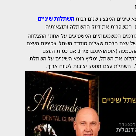
השתלות שיניים
ופא שיניים המבצע שנים רבות
,
 המשפרות את דיוק ההשתלה ותוצאותיה.
ורמים המשמעותיים המשפיעים על אחוזי ההצלחה
ל עצם הלסת שאליה מוחדר השתל. צפיפות העצם
הטמעה (אוסאואינטגרציה). אם כמות העצם
לקלוט את השתל, ימליץ רופא השיניים על השתלת
 השתלת עצם תספק יציבות לטווח ארוך.