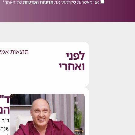
אני מאשר/ת שקראתי את
מדיניות הפרטיות
של האתר*
תוצאות אמית
לפני
ואחרי
ד"
הנ
שנה 