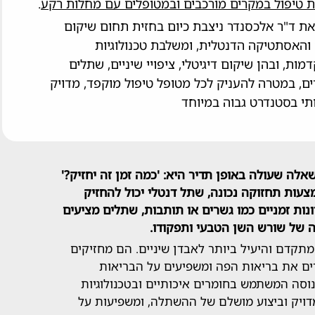
ת טיפול במקרים מורכבים ובמטופלים עם מחלות רקע
.
ת ד"ר אלכסנדר ניצבת כיום בחזית תחום שיקום
והאסתטיקה הדנטלית, ומשלבת טכנולוגיות
ות, ובהן שיקום דיגיטלי, ציפויי שיניים, שתלים
ים, במטרה להעניק לכל מטופל טיפול מוקפד, מדויק
ותי בסטנדרט גבוה במיוחד
לה שעולה באופן תדיר היא: 'כמה זמן זה יחזיק?'
ות תחזוקה נכונה, שתל דנטלי יכול להחזיק
נות זמניים כמו גשרים או תותבות, שתלים מציעים
 של שורש השן הטבעי ותפקודו.
תקדם והיעיל ביותר לאבדן שיניים. הם מחזיקים
ים את בריאות הפה ומשפיעים על הבריאות
וסה המשתמש בחומרים איכותיים ובטכנולוגיות
ויק וביצוע מושלם של ההשתלה, ומשפיעות על