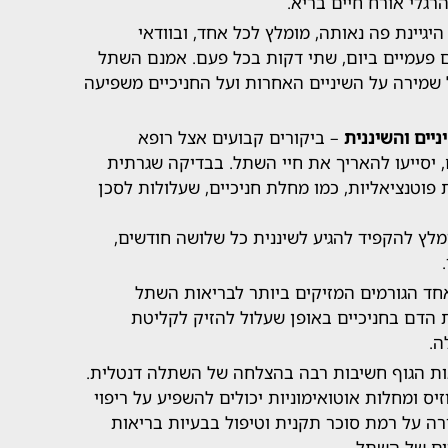
הרגלי אורח חיים בריא.
יגיינת פה נאותה, מומלץ לכל אחד, ובוודאי
ם פעמיים ביום, שתי דקות בכל פעם. אמנם השתל
 שמירה על השיניים האחרות ועל החניכיים משפיעה
ניים והשיננית
– ביקורים קבועים אצל רופא
 יסייעו להאריך את חיי השתל. בבדיקה שגרתית
ת פוטנציאליות, כמו מחלת חניכיים, שעלולות לסכן
מלץ להקפיד להגיע לשיננית כל שלושה חודשים,
.
חד הגורמים המזיקים ביותר לבריאות השתל
ת הדם בחניכיים באופן שעלול להזיק לקליטת
ה.
ת הגוף חשיבות רבה בהצלחה של השתלה דנטלית.
יס ומחלות אוטואימוניות יכולים להשפיע על ריפוי
ה על רמת סוכר תקנית וטיפול בבעיות בריאות
ים של השתל.