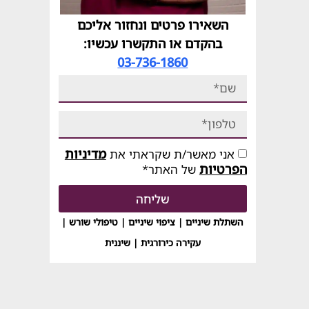
השאירו פרטים ונחזור אליכם
בהקדם או התקשרו עכשיו:
03-736-1860
מדיניות
אני מאשר/ת שקראתי את
הפרטיות
של האתר*
שליחה
השתלת שיניים | ציפוי שיניים | טיפולי שורש |
עקירה כירורגית | שיננית