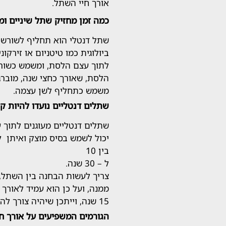
אורך חיי השתל.
כמה זמן מחזיק שתל שיניים ומ
שתל דנטלי הוא תחליף לשורש 
ביולוגית כמו טיטניום או זירקו
לתוך עצם הלסת, ומשמש כשור
הלסת, שאורך כחצי שנה, מוברג
משמש כתחליף לשן עצמה.
שתלים דנטליים נועדו להיות ק
שתלים דנטליים מעוגנים לתוך 
יכול לשמש בסיס מוצק ואיתן ל
בין 10
ל – 30 שנה.
צריך לעשות הבחנה בין השתל,
15 שנה, וייתכן שיהיה צורך להחליפו עם הזמן.
הגורמים המשפיעים על אורך ח