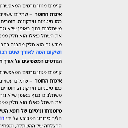
קיימים מגוון גורמים המאפשרי
איכות החומר
– שתלים עשויים 
כמו טיטניום וזירקוניה. חומרי
משתלבים בגוף באופן שלא נגרמ
את השתל כאילו הוא חלק ממנו
מידע זה הוא חלק מהבנה רחבה
ושיקום הפה לאורך שנים רבו
הגורמים המשפיעים על אורך ח
קיימים מגוון גורמים המאפשרי
איכות החומר
– שתלים עשויים 
כמו טיטניום וזירקוניה. חומרי
משתלבים בגוף באופן שלא נגרמ
את השתל כאילו הוא חלק ממנו
מיומנותו וניסיונו של רופא השינ
רו
הליך כירורגי המבוצע על ידי
ההצלחה של ההשתלה, ומפחית א