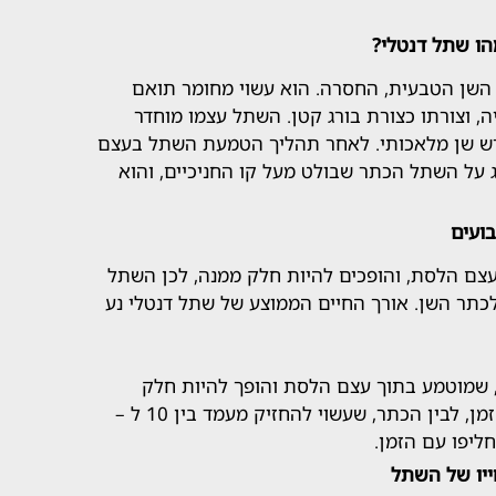
הו שתל דנטלי?
השן הטבעית, החסרה. הוא עשוי מחומר תואם
ניה, וצורתו כצורת בורג קטן. השתל עצמו מוחדר
ש שן מלאכותי. לאחר תהליך הטמעת השתל בעצם
 על השתל הכתר שבולט מעל קו החניכיים, והוא
בועים
עצם הלסת, והופכים להיות חלק ממנה, לכן השתל
כתר השן. אורך החיים הממוצע של שתל דנטלי נע
 שמוטמע בתוך עצם הלסת והופך להיות חלק
ממנה, ועל כן הוא עמיד לאורך זמן, לבין הכתר, שעשוי להחזיק מעמד בין 10 ל –
ייו של השתל